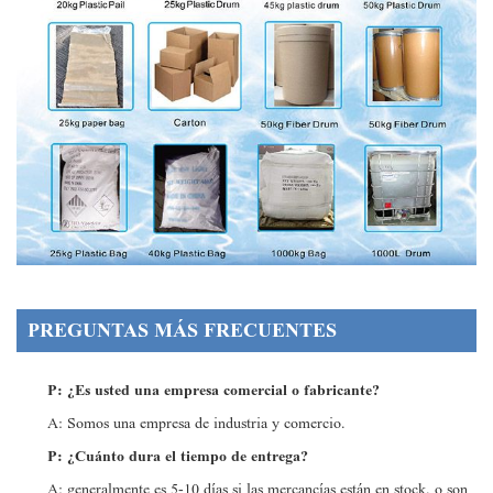
PREGUNTAS MÁS FRECUENTES
P: ¿Es usted una empresa comercial o fabricante?
A: Somos una empresa de industria y comercio.
P: ¿Cuánto dura el tiempo de entrega?
A: generalmente es 5-10 días si las mercancías están en stock. o son