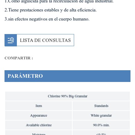
1.Como alguicida para la recirculación de agua industrial.
2.Tiene prestaciones estables y de alta eficiencia.
3.sin efectos negativos en el cuerpo humano.
LISTA DE CONSULTAS
COMPARTIR :
PARÁMETRO
Chlorine 90% Big Granular
Item
Standards
Appearance
White granular
Available chlorine
90.0% min.
Moisture
≤0.5%