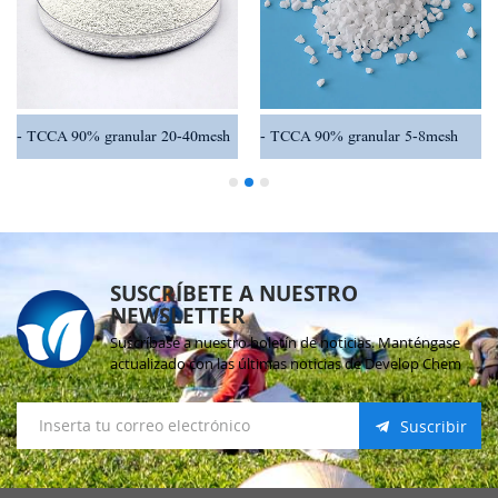
TCCA 90% granular 20-40mesh
TCCA 90% granular 5-8mesh
SUSCRÍBETE A NUESTRO
NEWSLETTER
Suscríbase a nuestro boletín de noticias. Manténgase
actualizado con las últimas noticias de Develop Chem
Suscribir