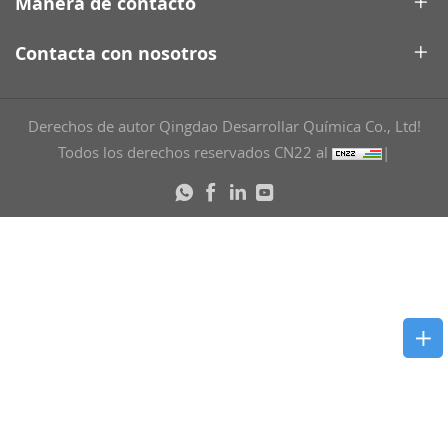
Manera de contacto
Contacta con nosotros
Derechos de autor Qingdao Desarrollar Química Co., Ltd!
Todos los derechos reservados CN22 al
|