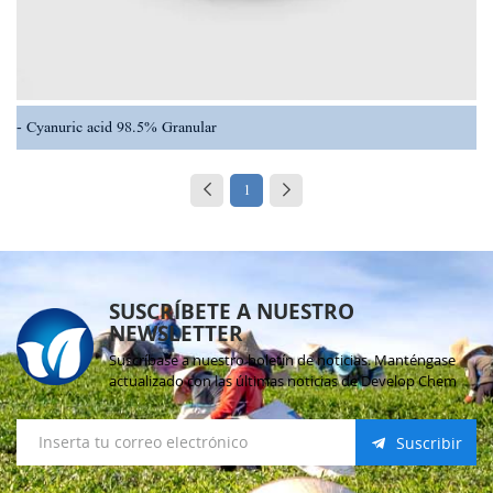
Cyanuric acid 98.5% Granular
1
SUSCRÍBETE A NUESTRO
NEWSLETTER
Suscríbase a nuestro boletín de noticias. Manténgase
actualizado con las últimas noticias de Develop Chem
Suscribir