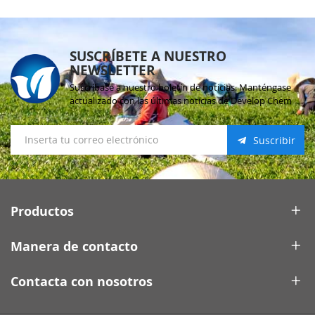
SUSCRÍBETE A NUESTRO
NEWSLETTER
Suscríbase a nuestro boletín de noticias. Manténgase
actualizado con las últimas noticias de Develop Chem
Suscribir
Productos
Manera de contacto
Contacta con nosotros