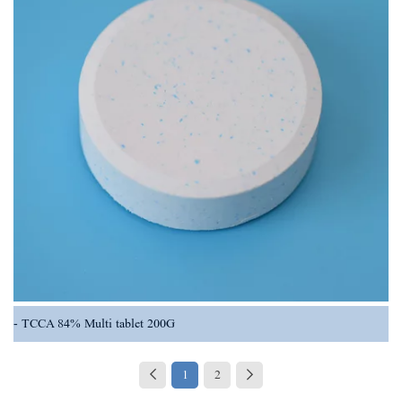
TCCA 84% Multi tablet 200G
1
2