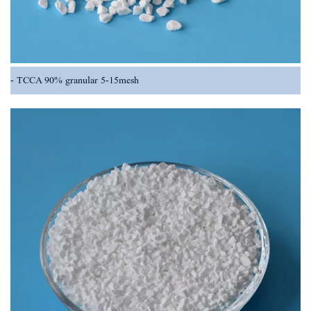
TCCA 90% granular 5-15mesh