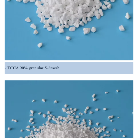
TCCA 90% granular 5-8mesh